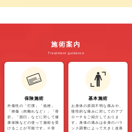
施術案内
Treatment guidance
保険施術
基本施術
外傷性の「打撲」「捻挫」
お身体の原因不明な痛みや、
「挫傷（肉離れなど）」「骨
慢性的な痛みに対してのアプ
折」「脱臼」などに対して健
ローチをご紹介しておりま
康保険などの使って施術を受
す。身体の痛みは全身のバラ
けることが可能です。※骨
ンス調整によって大きく改善