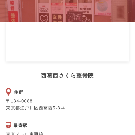
西葛西さくら整骨院
住所
〒134-0088
東京都江戸川区西葛西5-3-4
最寄駅
東京メトロ東西線