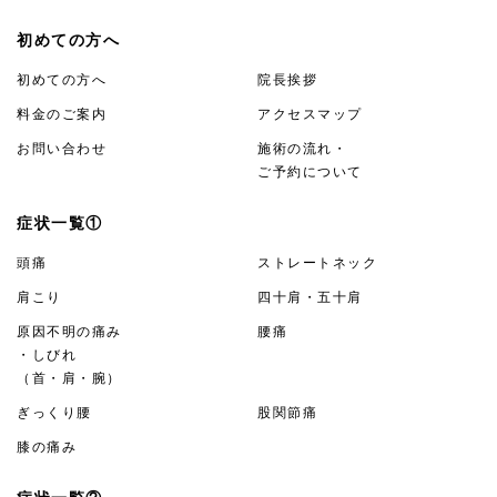
初めての方へ
初めての方へ
院長挨拶
料金のご案内
アクセスマップ
お問い合わせ
施術の流れ・
ご予約について
症状一覧①
頭痛
ストレートネック
肩こり
四十肩・五十肩
原因不明の痛み
腰痛
・しびれ
（首・肩・腕）
ぎっくり腰
股関節痛
膝の痛み