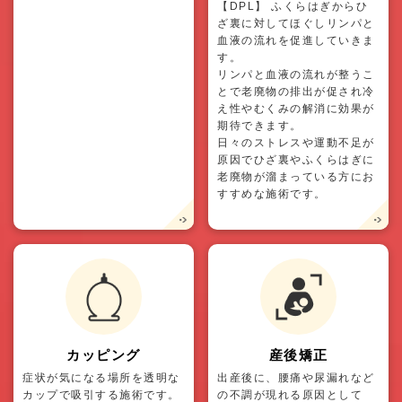
【DPL】 ふくらはぎからひ
ざ裏に対してほぐしリンパと
血液の流れを促進していきま
す。
リンパと血液の流れが整うこ
とで老廃物の排出が促され冷
え性やむくみの解消に効果が
期待できます。
日々のストレスや運動不足が
原因でひざ裏やふくらはぎに
老廃物が溜まっている方にお
すすめな施術です。
カッピング
産後矯正
症状が気になる場所を透明な
出産後に、腰痛や尿漏れなど
カップで吸引する施術です。
の不調が現れる原因として