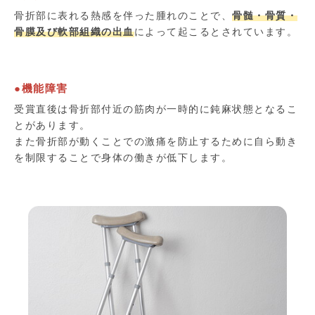
骨折部に表れる熱感を伴った腫れのことで、
骨髄・骨質・
骨膜及び軟部組織の出血
によって起こるとされています。
●機能障害
受賞直後は骨折部付近の筋肉が一時的に鈍麻状態となるこ
とがあります。
また骨折部が動くことでの激痛を防止するために自ら動き
を制限することで身体の働きが低下します。