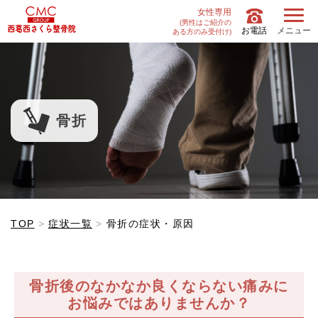
女性専用
(男性はご紹介の
お電話
メニュー
ある方のみ受付け)
骨折
TOP
症状一覧
骨折の症状・原因
骨折後のなかなか良くならない痛みに
お悩みではありませんか？