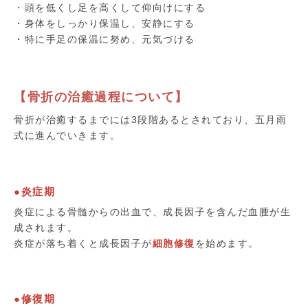
・頭を低くし足を高くして仰向けにする
・身体をしっかり保温し、安静にする
・特に手足の保温に努め、元気づける
【骨折の治癒過程について】
骨折が治癒するまでには3段階あるとされており、五月雨
式に進んでいきます。
●炎症期
炎症による骨髄からの出血で、成長因子を含んだ血腫が生
成されます。
炎症が落ち着くと成長因子が
細胞修復
を始めます。
●修復期