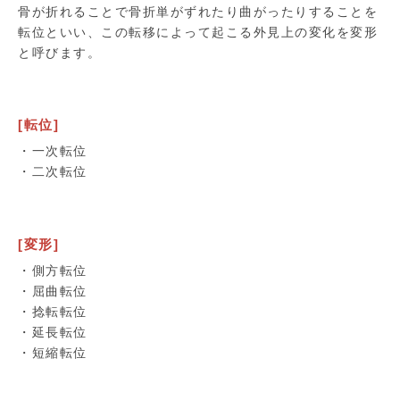
骨が折れることで骨折単がずれたり曲がったりすることを
転位といい、この転移によって起こる外見上の変化を変形
と呼びます。
[転位]
・一次転位
・二次転位
[変形]
・側方転位
・屈曲転位
・捻転転位
・延長転位
・短縮転位