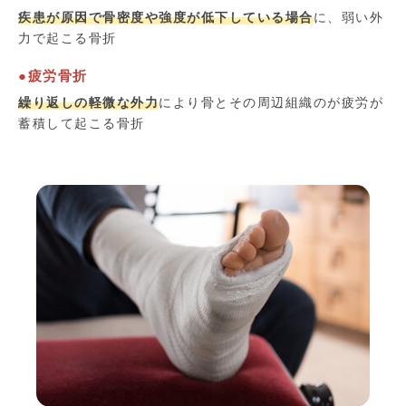
疾患が原因で骨密度や強度が低下している場合
に、弱い外
力で起こる骨折
●疲労骨折
繰り返しの軽微な外力
により骨とその周辺組織のが疲労が
蓄積して起こる骨折