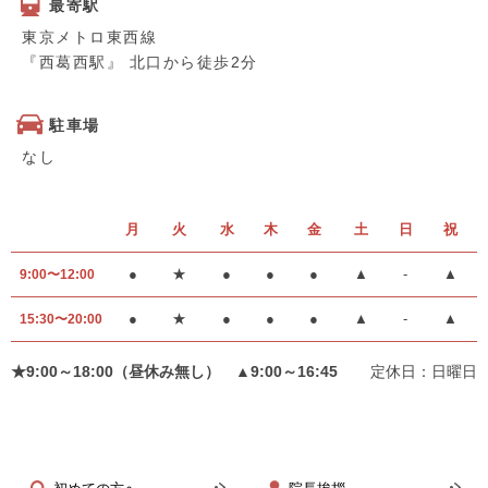
最寄駅
東京メトロ東西線
『西葛西駅』 北口から徒歩2分
駐車場
なし
月
火
水
木
金
土
日
祝
●
★
●
●
●
▲
-
▲
9:00〜12:00
●
★
●
●
●
▲
-
▲
15:30〜20:00
★9:00～18:00（昼休み無し） ▲9:00～16:45
定休日：日曜日