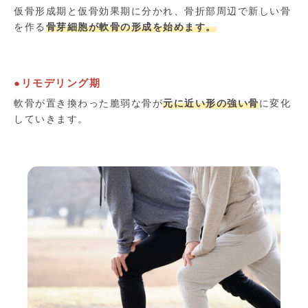
仮骨形成期と仮骨効果期に分かれ、骨折部周辺で新しい骨
を作る
骨芽細胞が軟骨の形成を始めます。
●リモデリング期
軟骨が置き換わった脆弱な骨が
元に近い形の強い骨
に変化
していきます。