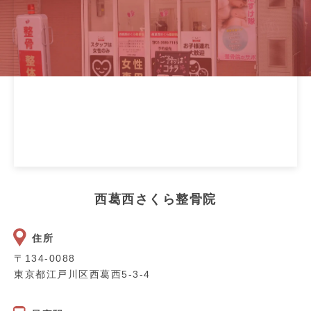
西葛西さくら整骨院
住所
〒134-0088
東京都江戸川区西葛西5-3-4