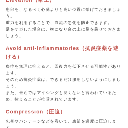
患部を、なるべく心臓よりも高い位置に挙げておきましょ
う。
重力を利用することで、血流の悪化を防止できます。
足をケガした場合は、横になり台の上に足を乗せておきま
しょう。
Avoid anti-inflammatories（抗炎症薬を避
ける）
炎症を無理に抑えると、回復力を低下させる可能性があり
ます。
そのため抗炎症薬は、できるだけ服用しないようにしまし
ょう。
また、最近ではアイシングも良くないと言われているた
め、控えることが推奨されています。
Compression（圧迫）
包帯やバンテージなどを巻いて、患部を適度に圧迫しま
す。