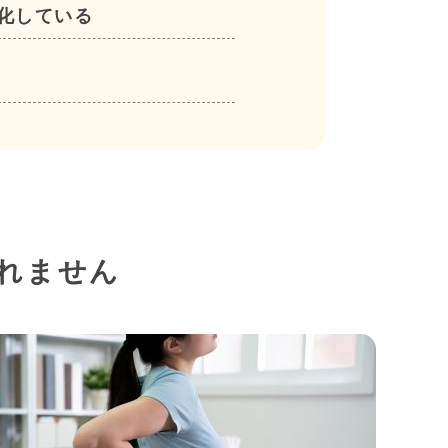
化している
れません