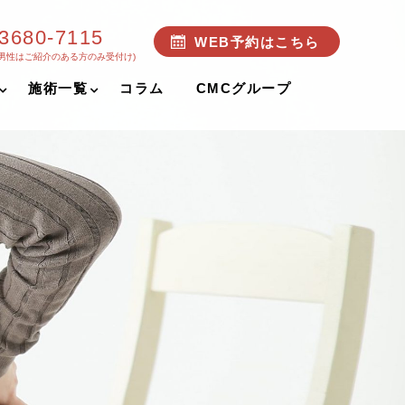
-3680-7115
WEB予約はこちら
(男性はご紹介のある方のみ受付け)
施術一覧
コラム
CMCグループ