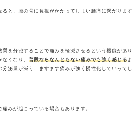
なると、腰の骨に負担がかかってしまい腰痛に繋がります
物質を分泌することで痛みを軽減させるという機能があり
かなくなり、
普段ならなんともない痛みでも強く感じる
よ
の分泌量が減り、ますます痛みが強く慢性化していってし
で痛みが起こっている場合もあります。