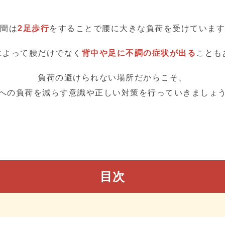
間は
2足歩行
をすることで腰に大きな負荷を受けています
によって腰だけでなく
背中や足に不調の症状が出る
ことも
負荷の避けられない場所だからこそ、
への負荷を減らす意識や正しい対策を行っていきましょ
目次