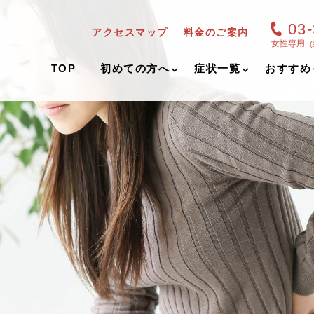
03
アクセスマップ
料金のご案内
女性専用
TOP
初めての方へ
症状一覧
おすすめ