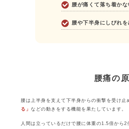
腰が痛くて落ち着かな
腰や下半身にしびれを
腰痛の
腰は上半身を支えて下半身からの衝撃を受け止
る」
などの動きをする機能を果たしています。
人間は立っているだけで腰に体重の1.5倍から