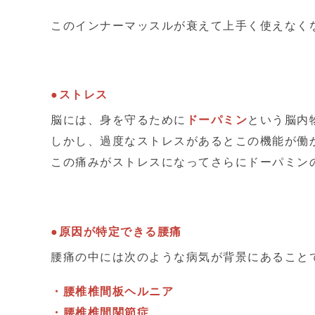
このインナーマッスルが衰えて上手く使えなく
●ストレス
脳には、身を守るために
ドーパミン
という脳内
しかし、過度なストレスがあるとこの機能が働
この痛みがストレスになってさらにドーパミン
●原因が特定できる腰痛
腰痛の中には次のような病気が背景にあること
・腰椎椎間板ヘルニア
・腰椎椎間関節症