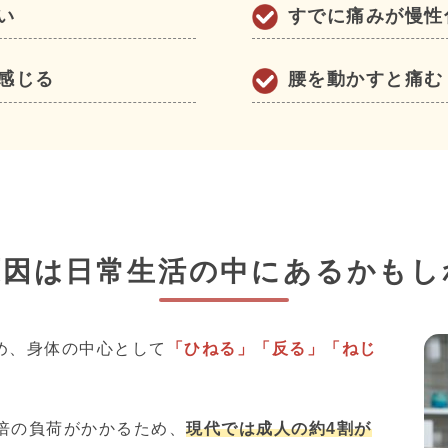
い
すでに痛みが慢性
感じる
腰を動かすと痛む
原因は日常生活の中にあるかもし
め、身体の中心として
「ひねる」「反る」「ねじ
2倍の負荷がかかるため、
現代では成人の約4割が