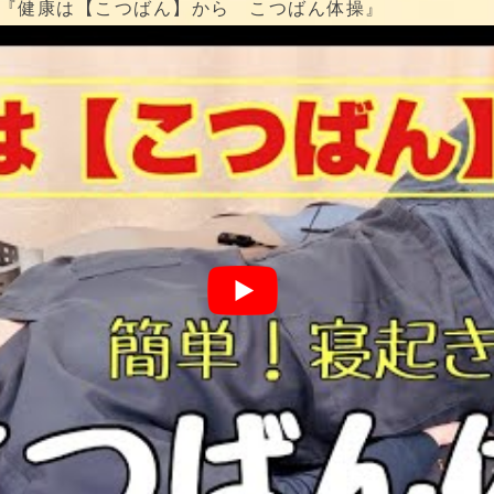
『健康は【こつばん】から こつばん体操』