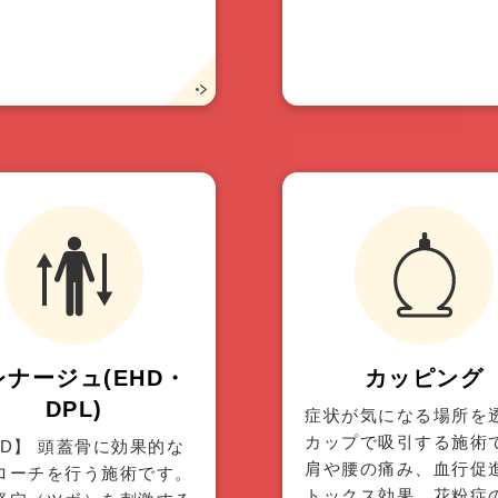
レナージュ(EHD・
カッピング
DPL)
症状が気になる場所を
カップで吸引する施術
HD】 頭蓋骨に効果的な
肩や腰の痛み、血行促
ローチを行う施術です。
トックス効果、花粉症