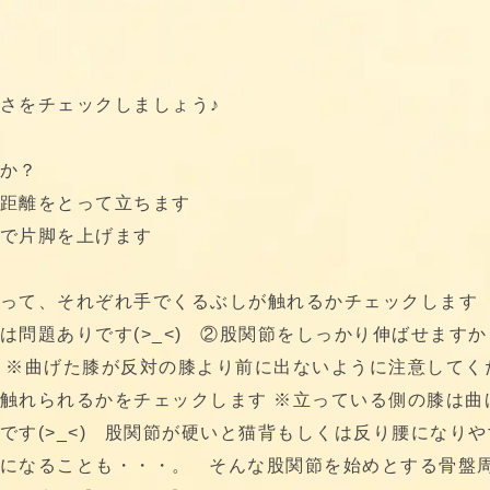
さをチェックしましょう♪
か？
距離をとって立ちます
で片脚を上げます
って、それぞれ手でくるぶしが触れるかチェックします
は問題ありです(>_<) ②股関節をしっかり伸ばせますか
 ※曲げた膝が反対の膝より前に出ないように注意してく
触れられるかをチェックします ※立っている側の膝は曲
です(>_<) 股関節が硬いと猫背もしくは反り腰になりや
になることも・・・。 そんな股関節を始めとする骨盤