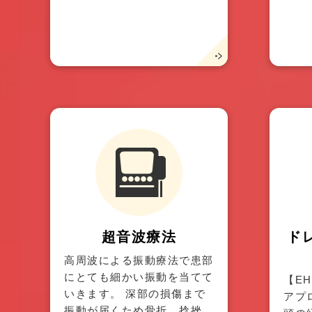
超音波療法
ド
高周波による振動療法で患部
にとても細かい振動を当てて
【E
いきます。 深部の損傷まで
アプ
振動が届くため骨折、捻挫、