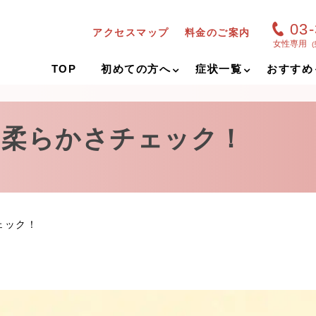
03
アクセスマップ
料金のご案内
女性専用
TOP
初めての方へ
症状一覧
おすすめ
の柔らかさチェック！
ェック！