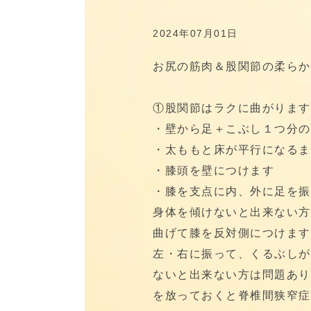
2024年07月01日
お尻の筋肉＆股関節の柔らか
①股関節はラクに曲がります
・壁から足＋こぶし１つ分の
・太ももと床が平行になるま
・膝頭を壁につけます
・膝を支点に内、外に足を振
身体を傾けないと出来ない方
曲げて膝を反対側につけます
左・右に振って、くるぶしが
ないと出来ない方は問題あり
を放っておくと脊椎間狭窄症