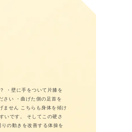
？ ・壁に手をついて片膝を
ださい ・曲げた側の足首を
げません こちらも身体を傾け
すいです。 そしてこの硬さ
周りの動きを改善する体操を