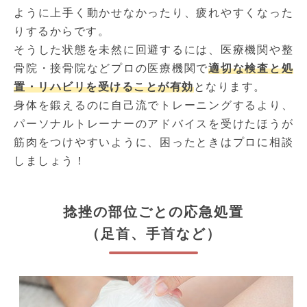
ように上手く動かせなかったり、疲れやすくなった
りするからです。
そうした状態を未然に回避するには、医療機関や整
骨院・接骨院などプロの医療機関で
適切な検査と処
置・リハビリを受けることが有効
となります。
身体を鍛えるのに自己流でトレーニングするより、
パーソナルトレーナーのアドバイスを受けたほうが
筋肉をつけやすいように、困ったときはプロに相談
しましょう！
捻挫の部位ごとの応急処置
（足首、手首など）