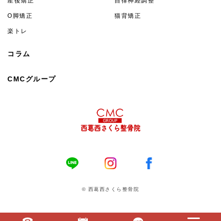
産後矯正
自律神経調整
O脚矯正
猫背矯正
楽トレ
コラム
CMCグループ
© 西葛西さくら整骨院