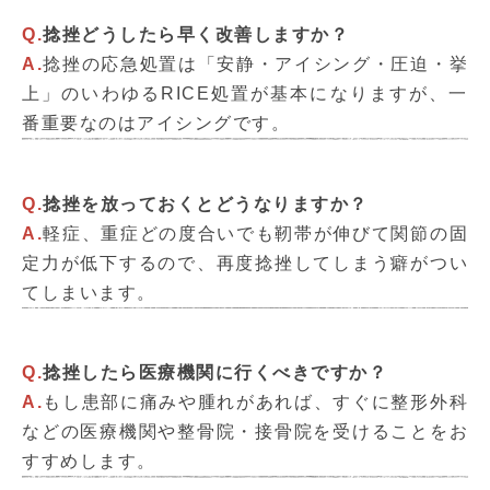
Q.
捻挫どうしたら早く改善しますか？
A.
捻挫の応急処置は「安静・アイシング・圧迫・挙
上」のいわゆるRICE処置が基本になりますが、一
番重要なのはアイシングです。
Q.
捻挫を放っておくとどうなりますか？
A.
軽症、重症どの度合いでも靭帯が伸びて関節の固
定力が低下するので、再度捻挫してしまう癖がつい
てしまいます。
Q.
捻挫したら医療機関に行くべきですか？
A.
もし患部に痛みや腫れがあれば、すぐに整形外科
などの医療機関や整骨院・接骨院を受けることをお
すすめします。