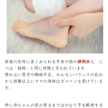
産後の女性に多くみられる手首や指の
腱鞘炎
も、じ
つは「捻挫」と同じ状態と言われています。
慣れない育児や睡眠不足、ホルモンバランスの乱れ
から想像以上にママの身体はダメージを受けていま
す。
特に赤ちゃんの首が座るまではかなり手を酷使する