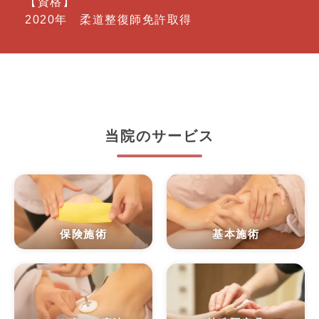
【資格】
2020年 柔道整復師免許取得
当院のサービス
保険施術
基本施術