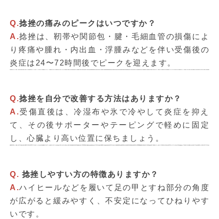
Q.
捻挫の痛みのピークはいつですか？
A.
捻挫は、靭帯や関節包・腱・毛細血管の損傷によ
り疼痛や腫れ・内出血・浮腫みなどを伴い受傷後の
炎症は24〜72時間後でピークを迎えます。
Q.
捻挫を自分で改善する方法はありますか？
A.
受傷直後は、冷湿布や氷で冷やして炎症を抑え
て、その後サポーターやテーピングで軽めに固定
し、心臓より高い位置に保ちましょう。
Q.
捻挫しやすい方の特徴ありますか？
A.
ハイヒールなどを履いて足の甲とすね部分の角度
が広がると緩みやすく、不安定になってひねりやす
いです。