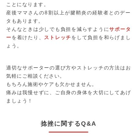
ことになります。
産後ママさんの8割以上が腱鞘炎の経験者とのデー
タもあります。
そんなときは少しでも負担を減らすように
サポータ
ー
を着けたり、
ストレッチ
をして負担を和らげまし
ょう。
適切なサポーターの選び方やストレッチの方法はお
気軽にご相談ください。
もちろん施術やケアも欠かせません。
痛みは我慢せずに、ご自身の身体を大切にしてあげ
ましょう！
捻挫に関するQ&A