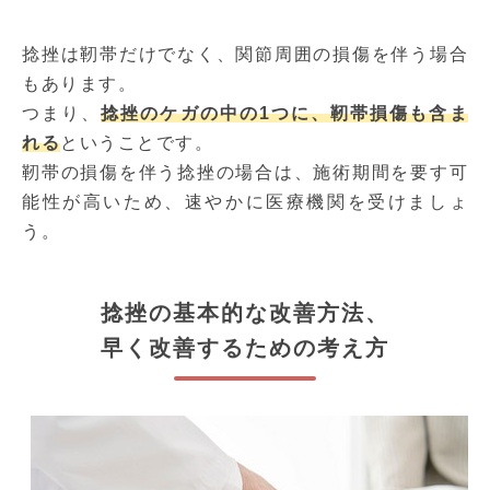
捻挫は靭帯だけでなく、関節周囲の損傷を伴う場合
もあります。
つまり、
捻挫のケガの中の1つに、靭帯損傷も含ま
れる
ということです。
靭帯の損傷を伴う捻挫の場合は、施術期間を要す可
能性が高いため、速やかに医療機関を受けましょ
う。
捻挫の基本的な改善方法、
早く改善するための考え方