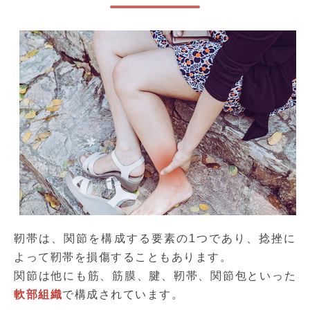
靭帯は、関節を構成する要素の1つであり、捻挫に
よって靭帯を損傷することもあります。
関節は他にも筋、筋膜、腱、靭帯、関節包といった
軟部組織
で構成されています。