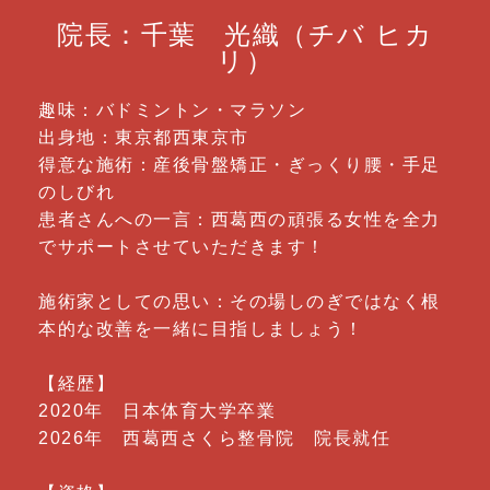
院長：千葉 光織（チバ ヒカ
リ）
趣味：バドミントン・マラソン
出身地：東京都西東京市
得意な施術：産後骨盤矯正・ぎっくり腰・手足
のしびれ
患者さんへの一言：西葛西の頑張る女性を全力
でサポートさせていただきます！
施術家としての思い：その場しのぎではなく根
本的な改善を一緒に目指しましょう！
【経歴】
2020年 日本体育大学卒業
2026年 西葛西さくら整骨院 院長就任