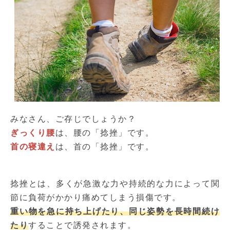
みなさん、ご存じでしょうか？
ぎっくり腰
は、腰の「捻挫」です。
首の
寝違え
は、首の「捻挫」です。
捻挫とは、多くが急激な力や持続的な力によって関
節に負荷がかかり痛めてしまう損傷です。
重い物を急に持ち上げたり、同じ姿勢を長時間続け
たり
することで誘発されます。