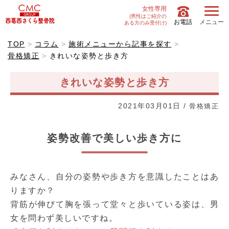
女性専用
(男性はご紹介の
お電話
メニュー
ある方のみ受付け)
TOP
コラム
施術メニューから記事を探す
骨格矯正
きれいな姿勢と歩き方
きれいな姿勢と歩き方
2021年03月01日
/
骨格矯正
姿勢改善で美しい歩き方に
みなさん、自分の姿勢や歩き方を意識したことはあ
りますか？
背筋が伸びて胸を張って堂々と歩いている姿は、男
女を問わず美しいですね。