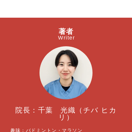
著者
Writer
院長：千葉 光織（チバ ヒカ
リ）
趣味：バドミントン・マラソン