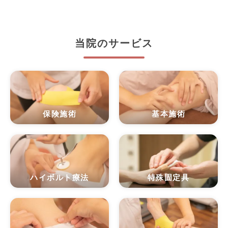
当院のサービス
保険施術
基本施術
ハイボルト療法
特殊固定具