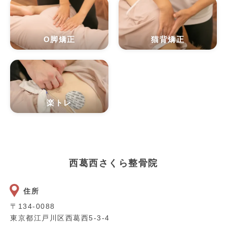
O脚矯正
猫背矯正
楽トレ
西葛西さくら整骨院
住所
〒134-0088
東京都江戸川区西葛西5-3-4