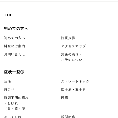
TOP
初めての方へ
初めての方へ
院長挨拶
料金のご案内
アクセスマップ
お問い合わせ
施術の流れ・
ご予約について
症状一覧①
頭痛
ストレートネック
肩こり
四十肩・五十肩
原因不明の痛み
腰痛
・しびれ
（首・肩・腕）
ぎっくり腰
股関節痛